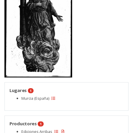
Lugares
1
Murcia (España)
Productores
1
Ediciones Arribas