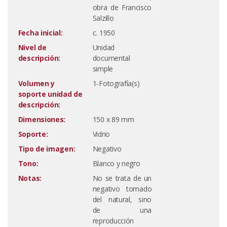
obra de Francisco
Salzillo
Fecha inicial:
c. 1950
Nivel de
Unidad
descripción:
documental
simple
Volumen y
1-Fotografía(s)
soporte unidad de
descripción:
Dimensiones:
150 x 89 mm
Soporte:
Vidrio
Tipo de imagen:
Negativo
Tono:
Blanco y negro
Notas:
No se trata de un
negativo tomado
del natural, sino
de una
reproducción