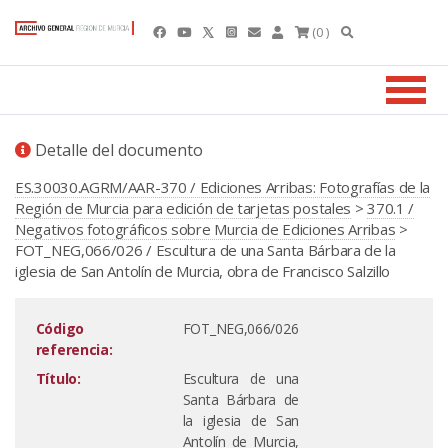
(0 )
Detalle del documento
ES.30030.AGRM/AAR-370 / Ediciones Arribas: Fotografías de la
Región de Murcia para edición de tarjetas postales
>
370.1 /
Negativos fotográficos sobre Murcia de Ediciones Arribas
>
FOT_NEG,066/026 / Escultura de una Santa Bárbara de la
iglesia de San Antolín de Murcia, obra de Francisco Salzillo
Código
FOT_NEG,066/026
referencia:
Título:
Escultura de una
Santa Bárbara de
la iglesia de San
Antolín de Murcia,