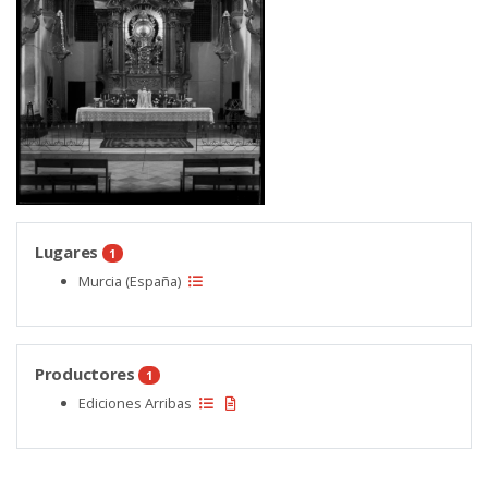
Lugares
1
Murcia (España)
Productores
1
Ediciones Arribas