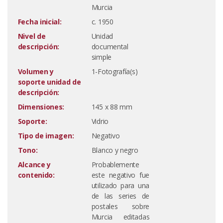
Murcia
Fecha inicial:
c. 1950
Nivel de
Unidad
descripción:
documental
simple
Volumen y
1-Fotografía(s)
soporte unidad de
descripción:
Dimensiones:
145 x 88 mm
Soporte:
Vidrio
Tipo de imagen:
Negativo
Tono:
Blanco y negro
Alcance y
Probablemente
contenido:
este negativo fue
utilizado para una
de las series de
postales sobre
Murcia editadas