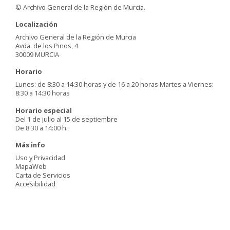
© Archivo General de la Región de Murcia.
Localización
Archivo General de la Región de Murcia
Avda. de los Pinos, 4
30009 MURCIA
Horario
Lunes: de 8:30 a 14:30 horas y de 16 a 20 horas Martes a Viernes:
8:30 a 14:30 horas
Horario especial
Del 1 de julio al 15 de septiembre
De 8:30 a 14:00 h.
Más info
Uso y Privacidad
MapaWeb
Carta de Servicios
Accesibilidad