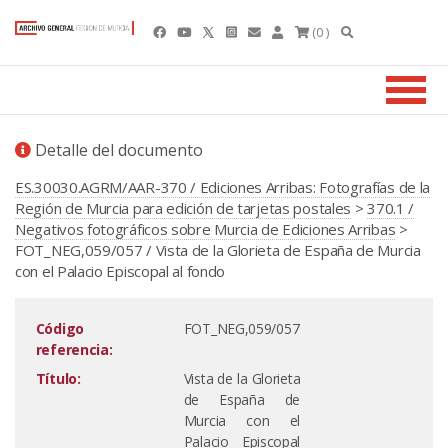
(0 )
Detalle del documento
ES.30030.AGRM/AAR-370 / Ediciones Arribas: Fotografías de la
Región de Murcia para edición de tarjetas postales
>
370.1 /
Negativos fotográficos sobre Murcia de Ediciones Arribas
>
FOT_NEG,059/057 / Vista de la Glorieta de España de Murcia
con el Palacio Episcopal al fondo
Código
FOT_NEG,059/057
referencia:
Título:
Vista de la Glorieta
de España de
Murcia con el
Palacio Episcopal