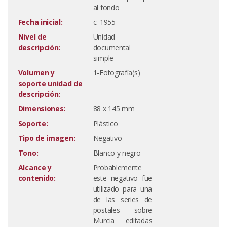
al fondo
Fecha inicial:
c. 1955
Nivel de
Unidad
descripción:
documental
simple
Volumen y
1-Fotografía(s)
soporte unidad de
descripción:
Dimensiones:
88 x 145 mm
Soporte:
Plástico
Tipo de imagen:
Negativo
Tono:
Blanco y negro
Alcance y
Probablemente
contenido:
este negativo fue
utilizado para una
de las series de
postales sobre
Murcia editadas