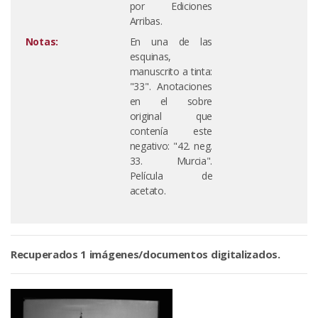
por Ediciones
Arribas.
Notas:
En una de las
esquinas,
manuscrito a tinta:
"33". Anotaciones
en el sobre
original que
contenía este
negativo: "42. neg.
33. Murcia".
Película de
acetato.
Recuperados 1 imágenes/documentos digitalizados.