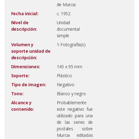
de Murcia
Fecha inicial:
c. 1952
Nivel de
Unidad
descripción:
documental
simple
Volumen y
1-Fotografía(s)
soporte unidad de
descripción:
Dimensiones:
145 x 95 mm
Soporte:
Plástico
Tipo de imagen:
Negativo
Tono:
Blanco y negro
Alcance y
Probablemente
contenido:
este negativo fue
utilizado para una
de las series de
postales sobre
Murcia editadas