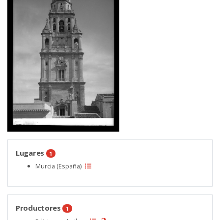
Lugares
1
Murcia (España)
Productores
1