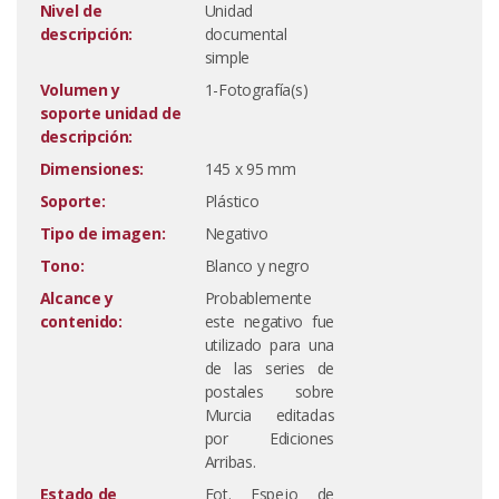
Nivel de
Unidad
descripción:
documental
simple
Volumen y
1-Fotografía(s)
soporte unidad de
descripción:
Dimensiones:
145 x 95 mm
Soporte:
Plástico
Tipo de imagen:
Negativo
Tono:
Blanco y negro
Alcance y
Probablemente
contenido:
este negativo fue
utilizado para una
de las series de
postales sobre
Murcia editadas
por Ediciones
Arribas.
Estado de
Fot. Espejo de