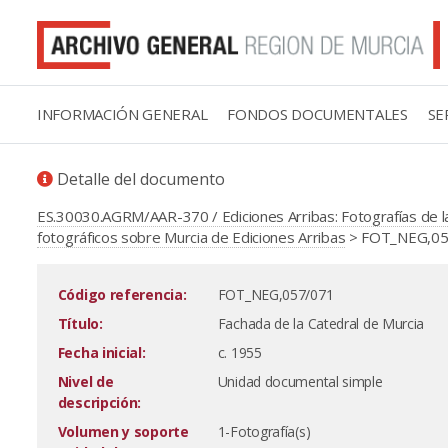
INFORMACIÓN GENERAL
FONDOS DOCUMENTALES
SE
Detalle del documento
ES.30030.AGRM/AAR-370 / Ediciones Arribas: Fotografías de la
fotográficos sobre Murcia de Ediciones Arribas
> FOT_NEG,057/
Código referencia:
FOT_NEG,057/071
Título:
Fachada de la Catedral de Murcia
Fecha inicial:
c. 1955
Nivel de
Unidad documental simple
descripción:
Volumen y soporte
1-Fotografía(s)