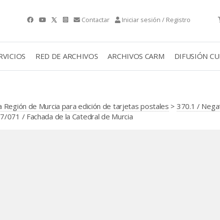
Contactar
Iniciar sesión / Registro
RVICIOS
RED DE ARCHIVOS
ARCHIVOS CARM
DIFUSIÓN C
 Región de Murcia para edición de tarjetas postales
>
370.1 / Nega
071 / Fachada de la Catedral de Murcia