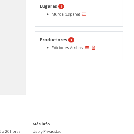
Lugares
1
Murcia (España)
Productores
1
Ediciones Arribas
Más info
6 a 20 horas
Uso y Privacidad