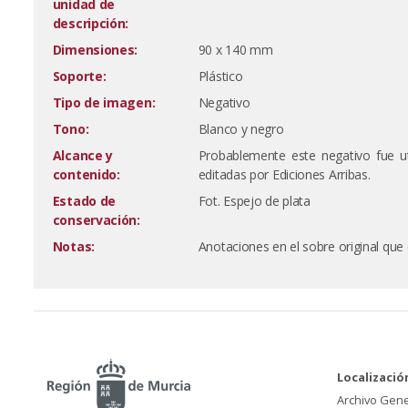
unidad de
descripción:
Dimensiones:
90 x 140 mm
Soporte:
Plástico
Tipo de imagen:
Negativo
Tono:
Blanco y negro
Alcance y
Probablemente este negativo fue ut
contenido:
editadas por Ediciones Arribas.
Estado de
Fot. Espejo de plata
conservación:
Notas:
Anotaciones en el sobre original que c
Localizació
Archivo Gene