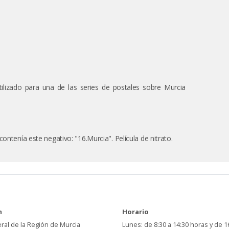
ilizado para una de las series de postales sobre Murcia
ontenía este negativo: "16.Murcia". Película de nitrato.
n
Horario
ral de la Región de Murcia
Lunes: de 8:30 a 14:30 horas y de 1