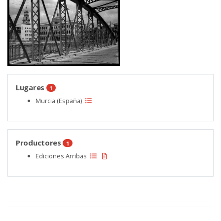
Lugares
1
Murcia (España)
Productores
1
Ediciones Arribas