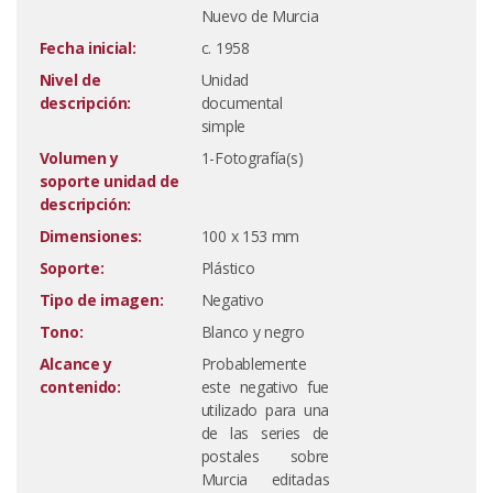
Nuevo de Murcia
Fecha inicial:
c. 1958
Nivel de
Unidad
descripción:
documental
simple
Volumen y
1-Fotografía(s)
soporte unidad de
descripción:
Dimensiones:
100 x 153 mm
Soporte:
Plástico
Tipo de imagen:
Negativo
Tono:
Blanco y negro
Alcance y
Probablemente
contenido:
este negativo fue
utilizado para una
de las series de
postales sobre
Murcia editadas