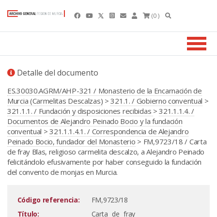
(0 )
Detalle del documento
ES.30030.AGRM/AHP-321 / Monasterio de la Encarnación de
Murcia (Carmelitas Descalzas)
>
321.1. / Gobierno conventual
>
321.1.1. / Fundación y disposiciones recibidas
>
321.1.1.4. /
Documentos de Alejandro Peinado Bocio y la fundación
conventual
>
321.1.1.4.1. / Correspondencia de Alejandro
Peinado Bocio, fundador del Monasterio
> FM,9723/18 / Carta
de fray Blas, religioso carmelita descalzo, a Alejandro Peinado
felicitándolo efusivamente por haber conseguido la fundación
del convento de monjas en Murcia.
Código referencia:
FM,9723/18
Título:
Carta de fray