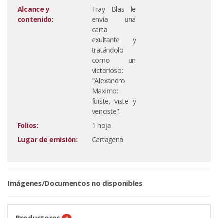
Alcance y
Fray Blas le
contenido:
envía una
carta
exultante y
tratándolo
como un
victorioso:
"Alexandro
Maximo:
fuiste, viste y
venciste".
Folios:
1 hoja
Lugar de emisión:
Cartagena
Imágenes/Documentos no disponibles
Productores