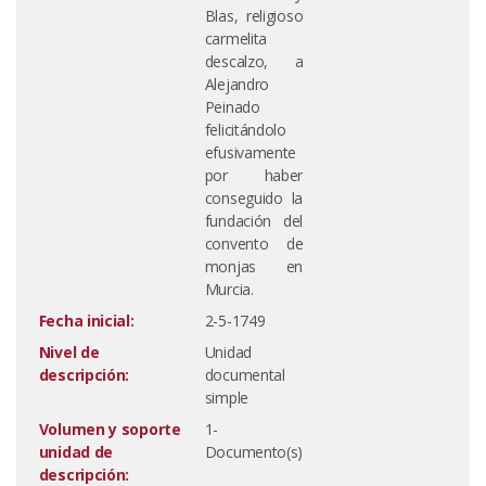
Blas, religioso
carmelita
descalzo, a
Alejandro
Peinado
felicitándolo
efusivamente
por haber
conseguido la
fundación del
convento de
monjas en
Murcia.
Fecha inicial:
2-5-1749
Nivel de
Unidad
descripción:
documental
simple
Volumen y soporte
1-
unidad de
Documento(s)
descripción: