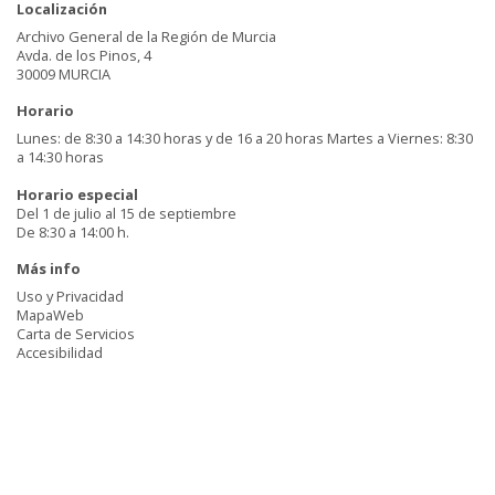
Localización
Archivo General de la Región de Murcia
Avda. de los Pinos, 4
30009 MURCIA
Horario
Lunes: de 8:30 a 14:30 horas y de 16 a 20 horas Martes a Viernes: 8:30
a 14:30 horas
Horario especial
Del 1 de julio al 15 de septiembre
De 8:30 a 14:00 h.
Más info
Uso y Privacidad
MapaWeb
Carta de Servicios
Accesibilidad