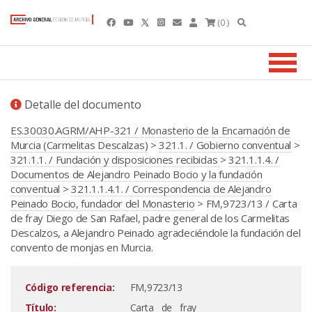
(0 )
Detalle del documento
ES.30030.AGRM/AHP-321 / Monasterio de la Encarnación de
Murcia (Carmelitas Descalzas)
>
321.1. / Gobierno conventual
>
321.1.1. / Fundación y disposiciones recibidas
>
321.1.1.4. /
Documentos de Alejandro Peinado Bocio y la fundación
conventual
>
321.1.1.4.1. / Correspondencia de Alejandro
Peinado Bocio, fundador del Monasterio
> FM,9723/13 / Carta
de fray Diego de San Rafael, padre general de los Carmelitas
Descalzos, a Alejandro Peinado agradeciéndole la fundación del
convento de monjas en Murcia.
Código referencia:
FM,9723/13
Título:
Carta de fray