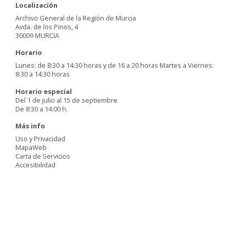
Localización
Archivo General de la Región de Murcia
Avda. de los Pinos, 4
30009 MURCIA
Horario
Lunes: de 8:30 a 14:30 horas y de 16 a 20 horas Martes a Viernes:
8:30 a 14:30 horas
Horario especial
Del 1 de julio al 15 de septiembre
De 8:30 a 14:00 h.
Más info
Uso y Privacidad
MapaWeb
Carta de Servicios
Accesibilidad