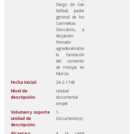
Diego de San
Rafael, padre
general de los
Carmelitas
Descalzos, a
Alejandro
Peinado
agradeciéndole
la fundación
del convento
de monjas en
Murcia.
Fecha inicial:
24-2-1748
Nivel de
Unidad
descripción:
documental
simple
Volumen y soporte
1-
unidad de
Documento(s)
descripción:
Alcance y
A la carta