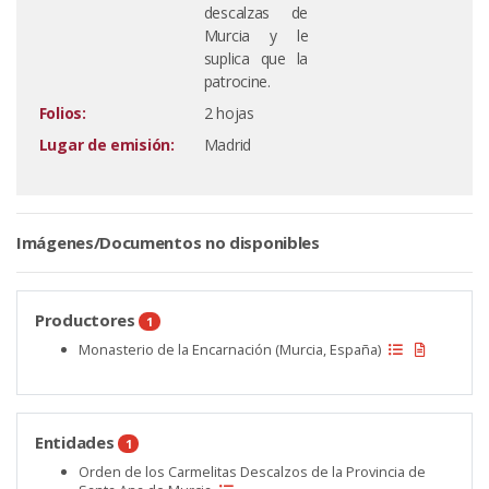
descalzas de
Murcia y le
suplica que la
patrocine.
Folios:
2 hojas
Lugar de emisión:
Madrid
Imágenes/Documentos no disponibles
Productores
1
Monasterio de la Encarnación (Murcia, España)
Entidades
1
Orden de los Carmelitas Descalzos de la Provincia de