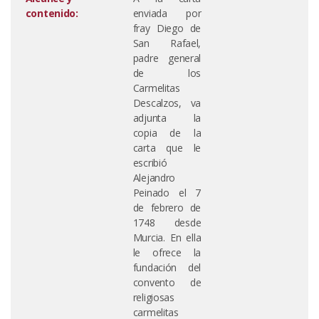
contenido:
enviada por
fray Diego de
San Rafael,
padre general
de los
Carmelitas
Descalzos, va
adjunta la
copia de la
carta que le
escribió
Alejandro
Peinado el 7
de febrero de
1748 desde
Murcia. En ella
le ofrece la
fundación del
convento de
religiosas
carmelitas