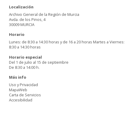
Localización
Archivo General de la Región de Murcia
Avda. de los Pinos, 4
30009 MURCIA
Horario
Lunes: de 8:30 a 14:30 horas y de 16 a 20 horas Martes a Viernes:
8:30 a 14:30 horas
Horario especial
Del 1 de julio al 15 de septiembre
De 8:30 a 14:00 h.
Más info
Uso y Privacidad
MapaWeb
Carta de Servicios
Accesibilidad