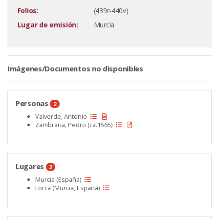
Folios:
(439r-440v)
Lugar de emisión:
Murcia
Imágenes/Documentos no disponibles
Personas
2
Valverde, Antonio
Zambrana, Pedro (ca.1565)
Lugares
2
Murcia (España)
Lorca (Murcia, España)