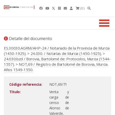
(0 )
Detalle del documento
ES.30030.AGRM/AHP-24 / Notariado de la Provincia de Murcia
(1450-1925).
>
24.030. / Notarías de Murcia (1450-1925).
>
24.030.bzd / Borovia, Bartolomé de: Protocolos, Murcia (1544-
1557).
>
NOT,69 / Registro de Bartolomé de Borovia, Murcia.
Años 1549-1550.
Código referencia:
NOT,69/71
Título:
Venta y
carga de
censo de
Alonso de
Valverde,