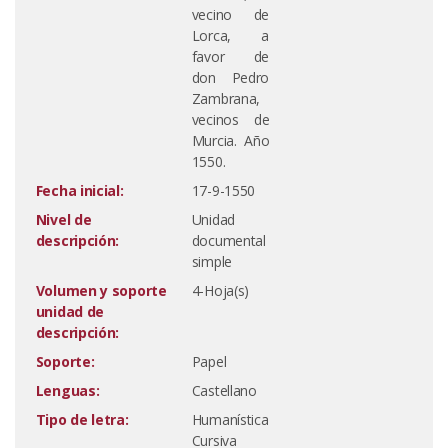
vecino de
Lorca, a
favor de
don Pedro
Zambrana,
vecinos de
Murcia. Año
1550.
Fecha inicial:
17-9-1550
Nivel de
Unidad
descripción:
documental
simple
Volumen y soporte
4-Hoja(s)
unidad de
descripción:
Soporte:
Papel
Lenguas:
Castellano
Tipo de letra:
Humanística
Cursiva