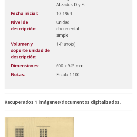
ALzados D y E.
Fecha inicial:
10-1964
Nivel de
Unidad
descripción:
documental
simple
Volumen y
1-Plano(s)
soporte unidad de
descripción:
Dimensiones:
600 x 945 mm.
Notas:
Escala 1:100
Recuperados 1 imágenes/documentos digitalizados.