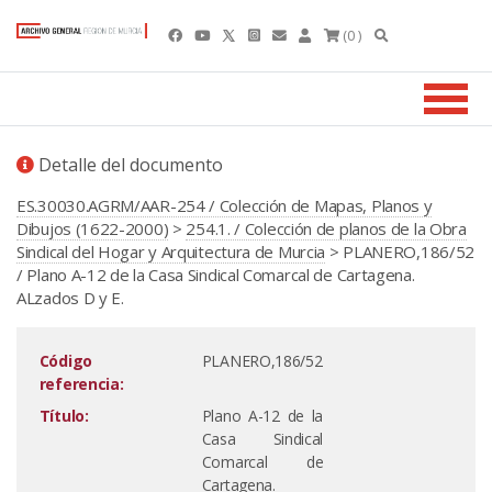
(0 )
Detalle del documento
ES.30030.AGRM/AAR-254 / Colección de Mapas, Planos y
Dibujos (1622-2000)
>
254.1. / Colección de planos de la Obra
Sindical del Hogar y Arquitectura de Murcia
> PLANERO,186/52
/ Plano A-12 de la Casa Sindical Comarcal de Cartagena.
ALzados D y E.
Código
PLANERO,186/52
referencia:
Título:
Plano A-12 de la
Casa Sindical
Comarcal de
Cartagena.