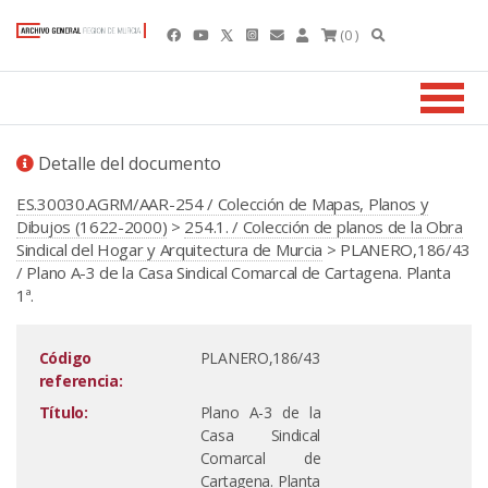
(0 )
Detalle del documento
ES.30030.AGRM/AAR-254 / Colección de Mapas, Planos y
Dibujos (1622-2000)
>
254.1. / Colección de planos de la Obra
Sindical del Hogar y Arquitectura de Murcia
> PLANERO,186/43
/ Plano A-3 de la Casa Sindical Comarcal de Cartagena. Planta
1ª.
Código
PLANERO,186/43
referencia:
Título:
Plano A-3 de la
Casa Sindical
Comarcal de
Cartagena. Planta