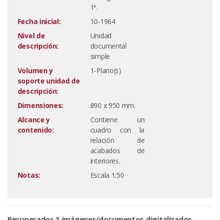
1ª.
Fecha inicial:
10-1964
Nivel de
Unidad
descripción:
documental
simple
Volumen y
1-Plano(s)
soporte unidad de
descripción:
Dimensiones:
890 x 950 mm.
Alcance y
Contiene un
contenido:
cuadro con la
relación de
acabados de
interiores.
Notas:
Escala 1:50
Recuperados 1 imágenes/documentos digitalizados.