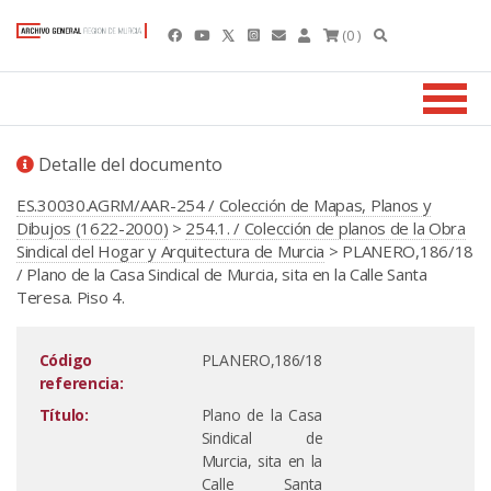
(0 )
Detalle del documento
ES.30030.AGRM/AAR-254 / Colección de Mapas, Planos y
Dibujos (1622-2000)
>
254.1. / Colección de planos de la Obra
Sindical del Hogar y Arquitectura de Murcia
> PLANERO,186/18
/ Plano de la Casa Sindical de Murcia, sita en la Calle Santa
Teresa. Piso 4.
Código
PLANERO,186/18
referencia:
Título:
Plano de la Casa
Sindical de
Murcia, sita en la
Calle Santa