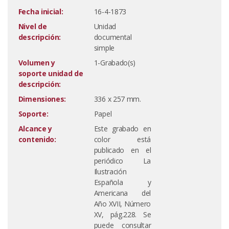
Fecha inicial:
16-4-1873
Nivel de
Unidad
descripción:
documental
simple
Volumen y
1-Grabado(s)
soporte unidad de
descripción:
Dimensiones:
336 x 257 mm.
Soporte:
Papel
Alcance y
Este grabado en
contenido:
color está
publicado en el
periódico La
Ilustración
Española y
Americana del
Año XVII, Número
XV, pág.228. Se
puede consultar