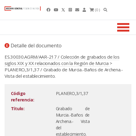
(0 )
Detalle del documento
ES.30030.AGRM/AAR-217 / Colección de grabados de los
siglos XIX y XX relacionados con la Región de Murcia
>
PLANERO,3/1,37 / Grabado de Murcia.-Baños de Archena.-
Vista del establecimiento.
Código
PLANERO,3/1,37
referencia:
Título:
Grabado de
Murcia.-Baños de
Archena.- Vista
del
establecimiento.