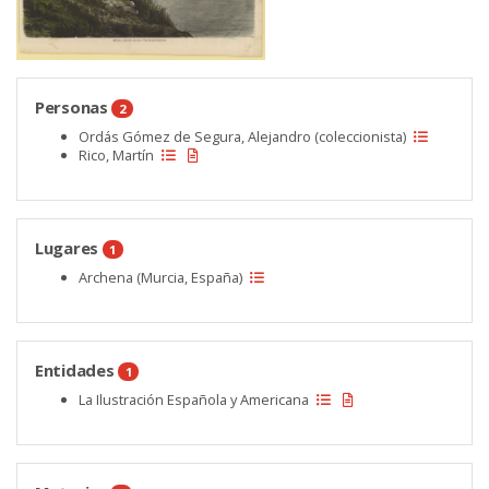
Personas
2
Ordás Gómez de Segura, Alejandro (coleccionista)
Rico, Martín
Lugares
1
Archena (Murcia, España)
Entidades
1
La Ilustración Española y Americana