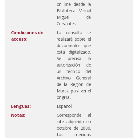
on line desde la
Biblioteca Virtual
Miguel de
Cervantes
Condiciones de
La consulta se
acceso:
realizará sobre el
documento que
está digitalizado.
Se precisa la
autorización de
un técnico del
Archivo General
de la Región de
Murcia para ver el
original.
Lenguas:
Español
Notas:
Corresponde al
lote adquirido en
octubre de 2006.
Las medidas