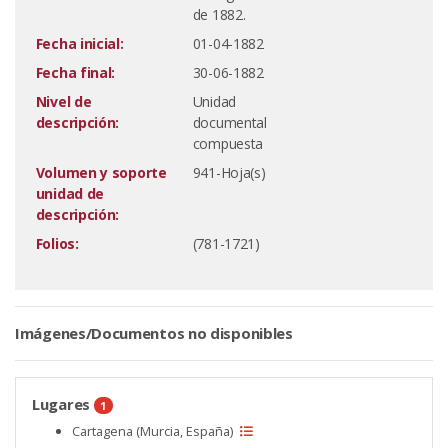
de 1882.
Fecha inicial:
01-04-1882
Fecha final:
30-06-1882
Nivel de
Unidad
descripción:
documental
compuesta
Volumen y soporte
941-Hoja(s)
unidad de
descripción:
Folios:
(781-1721)
Imágenes/Documentos no disponibles
Lugares
1
Cartagena (Murcia, España)