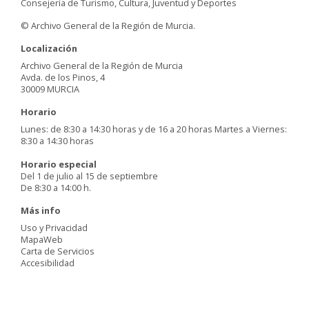
Consejería de Turismo, Cultura, Juventud y Deportes
© Archivo General de la Región de Murcia.
Localización
Archivo General de la Región de Murcia
Avda. de los Pinos, 4
30009 MURCIA
Horario
Lunes: de 8:30 a 14:30 horas y de 16 a 20 horas Martes a Viernes:
8:30 a 14:30 horas
Horario especial
Del 1 de julio al 15 de septiembre
De 8:30 a 14:00 h.
Más info
Uso y Privacidad
MapaWeb
Carta de Servicios
Accesibilidad