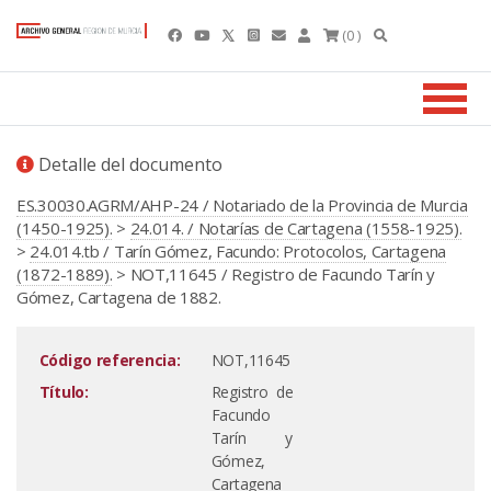
(0 )
Detalle del documento
ES.30030.AGRM/AHP-24 / Notariado de la Provincia de Murcia
(1450-1925).
>
24.014. / Notarías de Cartagena (1558-1925).
>
24.014.tb / Tarín Gómez, Facundo: Protocolos, Cartagena
(1872-1889).
> NOT,11645 / Registro de Facundo Tarín y
Gómez, Cartagena de 1882.
Código referencia:
NOT,11645
Título:
Registro de
Facundo
Tarín y
Gómez,
Cartagena