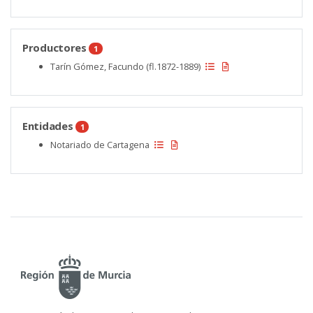
Productores
1
Tarín Gómez, Facundo (fl.1872-1889)
Entidades
1
Notariado de Cartagena