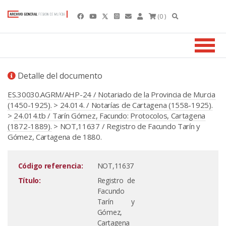
(0 )
Detalle del documento
ES.30030.AGRM/AHP-24 / Notariado de la Provincia de Murcia
(1450-1925).
>
24.014. / Notarías de Cartagena (1558-1925).
>
24.014.tb / Tarín Gómez, Facundo: Protocolos, Cartagena
(1872-1889).
> NOT,11637 / Registro de Facundo Tarín y
Gómez, Cartagena de 1880.
Código referencia:
NOT,11637
Título:
Registro de
Facundo
Tarín y
Gómez,
Cartagena