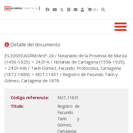
(0 )
Detalle del documento
ES.30030.AGRM/AHP-24 / Notariado de la Provincia de Murcia
(1450-1925).
>
24.014. / Notarías de Cartagena (1558-1925).
>
24.014.tb / Tarín Gómez, Facundo: Protocolos, Cartagena
(1872-1889).
> NOT,11631 / Registro de Facundo Tarín y
Gómez, Cartagena de 1878.
Código referencia:
NOT,11631
Título:
Registro de
Facundo
Tarín y
Gómez,
Cartagena