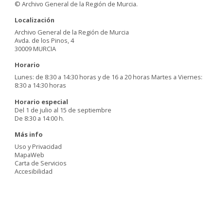
© Archivo General de la Región de Murcia.
Localización
Archivo General de la Región de Murcia
Avda. de los Pinos, 4
30009 MURCIA
Horario
Lunes: de 8:30 a 14:30 horas y de 16 a 20 horas Martes a Viernes:
8:30 a 14:30 horas
Horario especial
Del 1 de julio al 15 de septiembre
De 8:30 a 14:00 h.
Más info
Uso y Privacidad
MapaWeb
Carta de Servicios
Accesibilidad