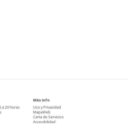
Más info
6 a 20 horas
Uso y Privacidad
s
MapaWeb
Carta de Servicios
Accesibilidad