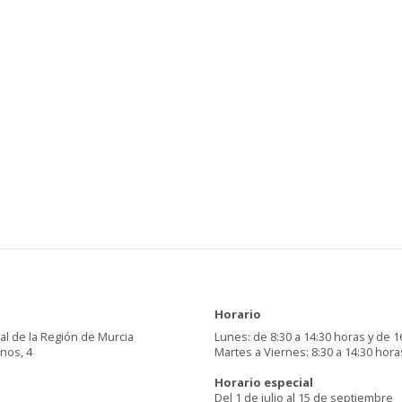
Horario
al de la Región de Murcia
Lunes: de 8:30 a 14:30 horas y de 1
inos, 4
Martes a Viernes: 8:30 a 14:30 hora
Horario especial
Del 1 de julio al 15 de septiembre