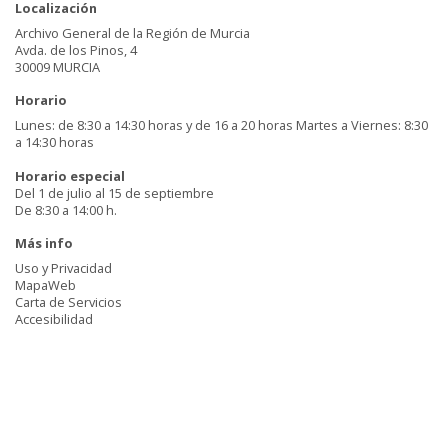
Localización
Archivo General de la Región de Murcia
Avda. de los Pinos, 4
30009 MURCIA
Horario
Lunes: de 8:30 a 14:30 horas y de 16 a 20 horas Martes a Viernes: 8:30
a 14:30 horas
Horario especial
Del 1 de julio al 15 de septiembre
De 8:30 a 14:00 h.
Más info
Uso y Privacidad
MapaWeb
Carta de Servicios
Accesibilidad