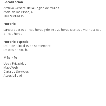
Localización
Archivo General de la Región de Murcia
Avda. de los Pinos, 4
30009 MURCIA
Horario
Lunes: de 8:30 a 14:30 horas y de 16 a 20 horas Martes a Viernes: 8:30
a 14:30 horas
Horario especial
Del 1 de julio al 15 de septiembre
De 8:30 a 14:00 h.
Más info
Uso y Privacidad
MapaWeb
Carta de Servicios
Accesibilidad