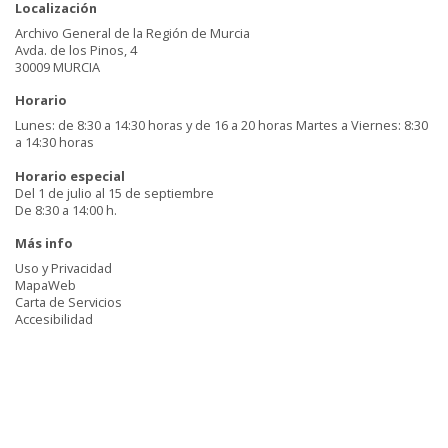
Localización
Archivo General de la Región de Murcia
Avda. de los Pinos, 4
30009 MURCIA
Horario
Lunes: de 8:30 a 14:30 horas y de 16 a 20 horas Martes a Viernes: 8:30
a 14:30 horas
Horario especial
Del 1 de julio al 15 de septiembre
De 8:30 a 14:00 h.
Más info
Uso y Privacidad
MapaWeb
Carta de Servicios
Accesibilidad