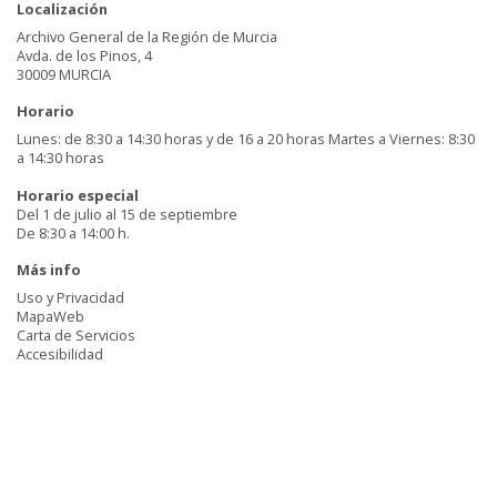
Localización
Archivo General de la Región de Murcia
Avda. de los Pinos, 4
30009 MURCIA
Horario
Lunes: de 8:30 a 14:30 horas y de 16 a 20 horas Martes a Viernes: 8:30
a 14:30 horas
Horario especial
Del 1 de julio al 15 de septiembre
De 8:30 a 14:00 h.
Más info
Uso y Privacidad
MapaWeb
Carta de Servicios
Accesibilidad