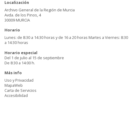
Localización
Archivo General de la Región de Murcia
Avda. de los Pinos, 4
30009 MURCIA
Horario
Lunes: de 8:30 a 14:30 horas y de 16 a 20 horas Martes a Viernes: 8:30
a 14:30 horas
Horario especial
Del 1 de julio al 15 de septiembre
De 8:30 a 14:00 h.
Más info
Uso y Privacidad
MapaWeb
Carta de Servicios
Accesibilidad