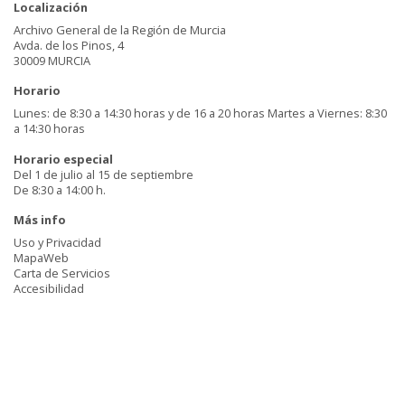
Localización
Archivo General de la Región de Murcia
Avda. de los Pinos, 4
30009 MURCIA
Horario
Lunes: de 8:30 a 14:30 horas y de 16 a 20 horas Martes a Viernes: 8:30
a 14:30 horas
Horario especial
Del 1 de julio al 15 de septiembre
De 8:30 a 14:00 h.
Más info
Uso y Privacidad
MapaWeb
Carta de Servicios
Accesibilidad