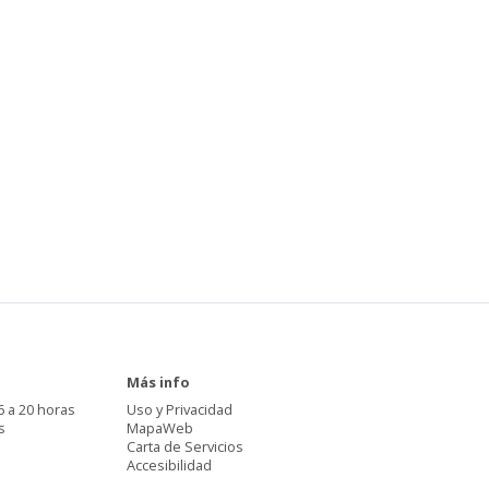
Más info
6 a 20 horas
Uso y Privacidad
s
MapaWeb
Carta de Servicios
Accesibilidad