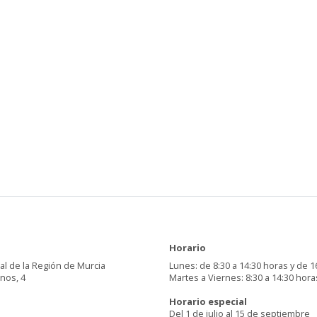
Horario
al de la Región de Murcia
Lunes: de 8:30 a 14:30 horas y de 1
inos, 4
Martes a Viernes: 8:30 a 14:30 hora
Horario especial
Del 1 de julio al 15 de septiembre