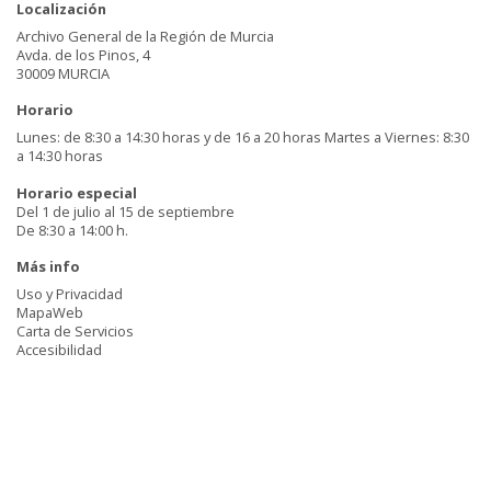
Localización
Archivo General de la Región de Murcia
Avda. de los Pinos, 4
30009 MURCIA
Horario
Lunes: de 8:30 a 14:30 horas y de 16 a 20 horas Martes a Viernes: 8:30
a 14:30 horas
Horario especial
Del 1 de julio al 15 de septiembre
De 8:30 a 14:00 h.
Más info
Uso y Privacidad
MapaWeb
Carta de Servicios
Accesibilidad