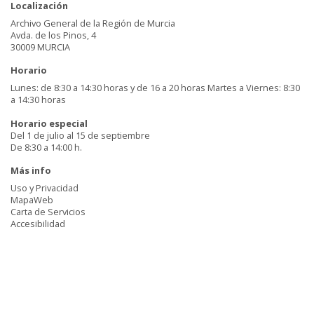
Localización
Archivo General de la Región de Murcia
Avda. de los Pinos, 4
30009 MURCIA
Horario
Lunes: de 8:30 a 14:30 horas y de 16 a 20 horas Martes a Viernes: 8:30
a 14:30 horas
Horario especial
Del 1 de julio al 15 de septiembre
De 8:30 a 14:00 h.
Más info
Uso y Privacidad
MapaWeb
Carta de Servicios
Accesibilidad