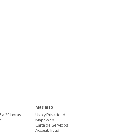
Más info
6 a 20 horas
Uso y Privacidad
s
MapaWeb
Carta de Servicios
Accesibilidad