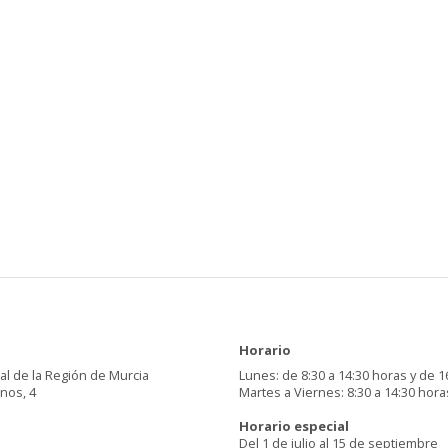
Horario
al de la Región de Murcia
Lunes: de 8:30 a 14:30 horas y de 1
inos, 4
Martes a Viernes: 8:30 a 14:30 hora
Horario especial
Del 1 de julio al 15 de septiembre