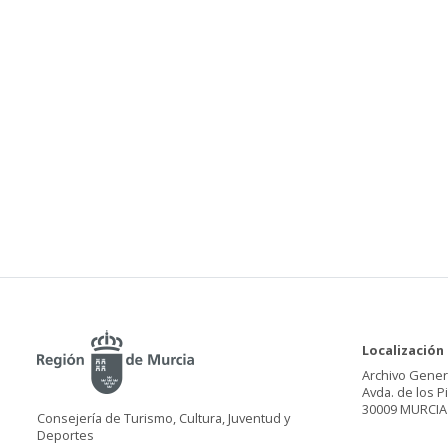
Localización
Archivo Gener
Avda. de los P
30009 MURCIA
Consejería de Turismo, Cultura, Juventud y
Deportes