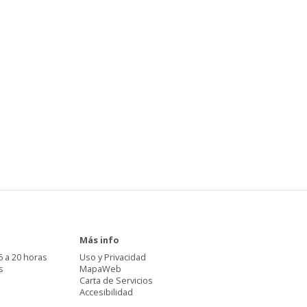
Más info
6 a 20 horas
Uso y Privacidad
s
MapaWeb
Carta de Servicios
Accesibilidad