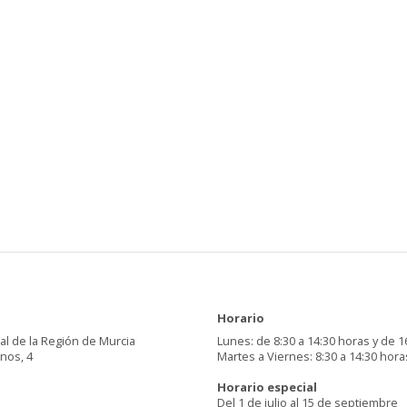
Horario
al de la Región de Murcia
Lunes: de 8:30 a 14:30 horas y de 1
inos, 4
Martes a Viernes: 8:30 a 14:30 hora
Horario especial
Del 1 de julio al 15 de septiembre