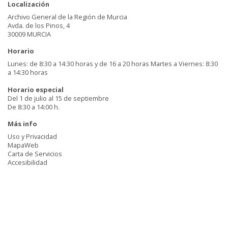
Localización
Archivo General de la Región de Murcia
Avda. de los Pinos, 4
30009 MURCIA
Horario
Lunes: de 8:30 a 14:30 horas y de 16 a 20 horas Martes a Viernes: 8:30
a 14:30 horas
Horario especial
Del 1 de julio al 15 de septiembre
De 8:30 a 14:00 h.
Más info
Uso y Privacidad
MapaWeb
Carta de Servicios
Accesibilidad