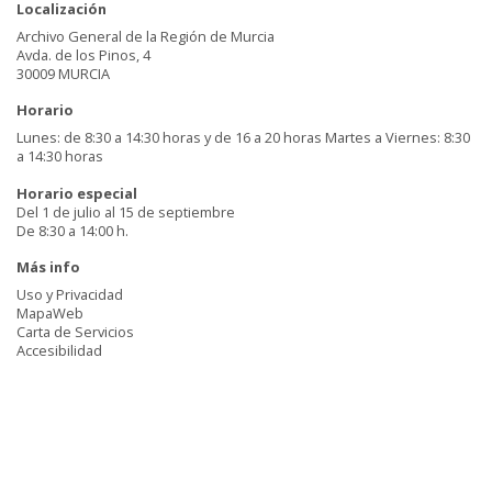
Localización
Archivo General de la Región de Murcia
Avda. de los Pinos, 4
30009 MURCIA
Horario
Lunes: de 8:30 a 14:30 horas y de 16 a 20 horas Martes a Viernes: 8:30
a 14:30 horas
Horario especial
Del 1 de julio al 15 de septiembre
De 8:30 a 14:00 h.
Más info
Uso y Privacidad
MapaWeb
Carta de Servicios
Accesibilidad