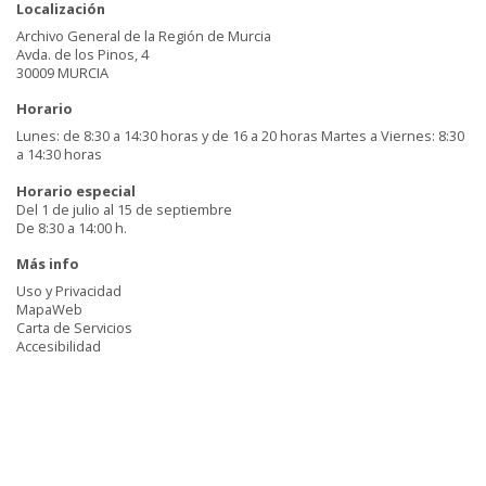
Localización
Archivo General de la Región de Murcia
Avda. de los Pinos, 4
30009 MURCIA
Horario
Lunes: de 8:30 a 14:30 horas y de 16 a 20 horas Martes a Viernes: 8:30
a 14:30 horas
Horario especial
Del 1 de julio al 15 de septiembre
De 8:30 a 14:00 h.
Más info
Uso y Privacidad
MapaWeb
Carta de Servicios
Accesibilidad