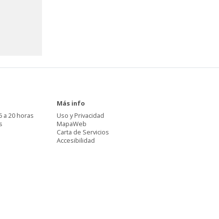
Más info
6 a 20 horas
Uso y Privacidad
s
MapaWeb
Carta de Servicios
Accesibilidad