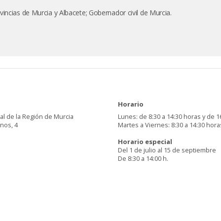
incias de Murcia y Albacete; Gobernador civil de Murcia.
Horario
al de la Región de Murcia
Lunes: de 8:30 a 14:30 horas y de 1
inos, 4
Martes a Viernes: 8:30 a 14:30 hora
Horario especial
Del 1 de julio al 15 de septiembre
De 8:30 a 14:00 h.