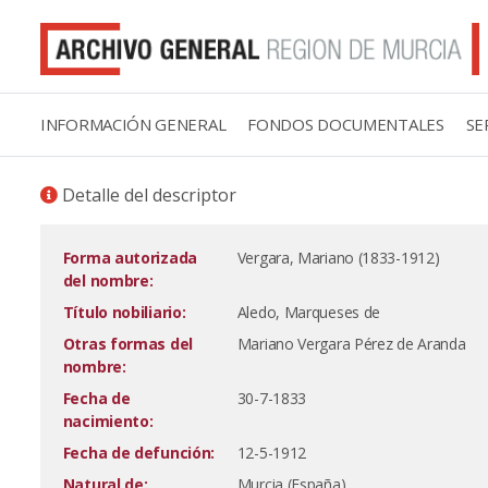
INFORMACIÓN GENERAL
FONDOS DOCUMENTALES
SE
Detalle del descriptor
Forma autorizada
Vergara, Mariano (1833-1912)
del nombre:
Título nobiliario:
Aledo, Marqueses de
Otras formas del
Mariano Vergara Pérez de Aranda
nombre:
Fecha de
30-7-1833
nacimiento:
Fecha de defunción:
12-5-1912
Natural de:
Murcia (España)