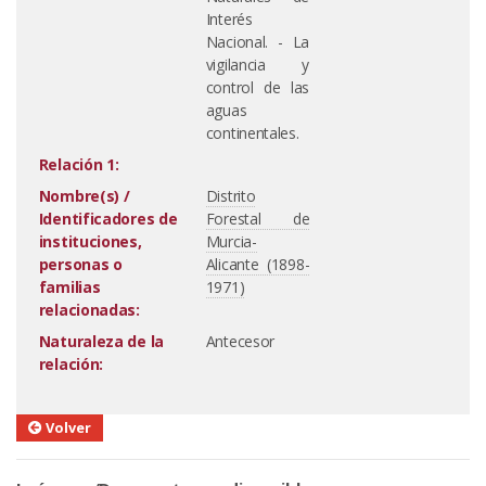
Interés
Nacional. - La
vigilancia y
control de las
aguas
continentales.
Relación 1:
Nombre(s) /
Distrito
Identificadores de
Forestal de
instituciones,
Murcia-
personas o
Alicante (1898-
familias
1971)
relacionadas:
Naturaleza de la
Antecesor
relación:
Volver