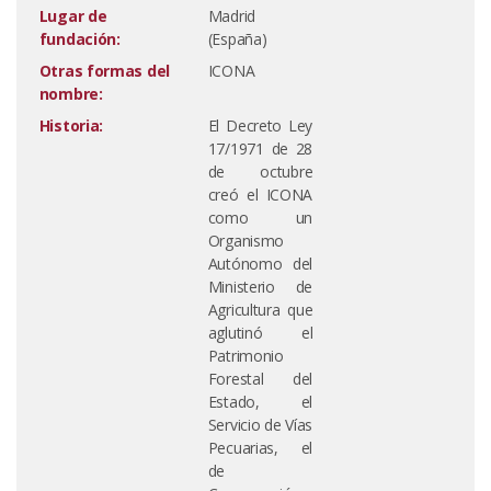
Lugar de
Madrid
fundación:
(España)
Otras formas del
ICONA
nombre:
Historia:
El Decreto Ley
17/1971 de 28
de octubre
creó el ICONA
como un
Organismo
Autónomo del
Ministerio de
Agricultura que
aglutinó el
Patrimonio
Forestal del
Estado, el
Servicio de Vías
Pecuarias, el
de