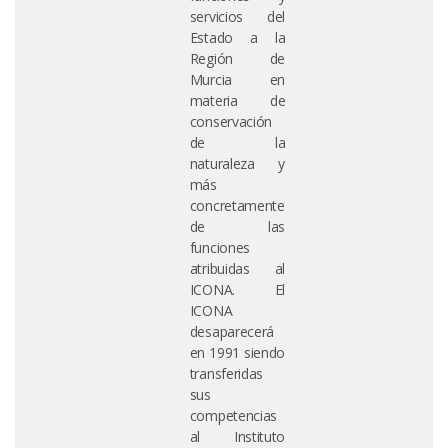
servicios del
Estado a la
Región de
Murcia en
materia de
conservación
de la
naturaleza y
más
concretamente
de las
funciones
atribuidas al
ICONA. El
ICONA
desaparecerá
en 1991 siendo
transferidas
sus
competencias
al Instituto