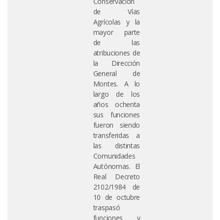
Conservación
de Vías
Agrícolas y la
mayor parte
de las
atribuciones de
la Dirección
General de
Montes. A lo
largo de los
años ochenta
sus funciones
fueron siendo
transferidas a
las distintas
Comunidades
Autónomas. El
Real Decreto
2102/1984 de
10 de octubre
traspasó
funciones y