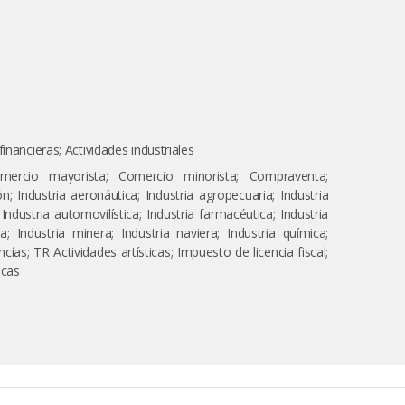
inancieras; Actividades industriales
ercio mayorista; Comercio minorista; Compraventa;
n; Industria aeronáutica; Industria agropecuaria; Industria
Industria automovilística; Industria farmacéutica; Industria
a; Industria minera; Industria naviera; Industria química;
cías; TR Actividades artísticas; Impuesto de licencia fiscal;
icas