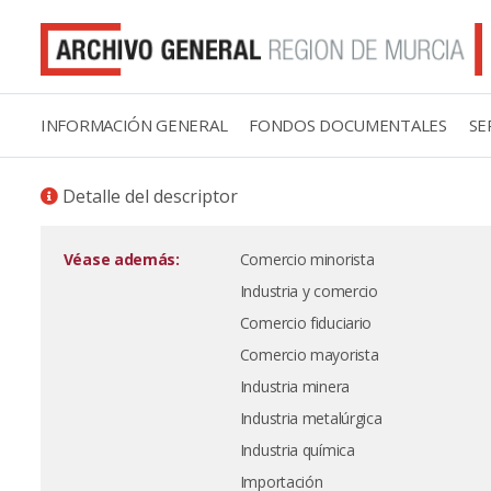
INFORMACIÓN GENERAL
FONDOS DOCUMENTALES
SE
Detalle del descriptor
Véase además:
Comercio minorista
Industria y comercio
Comercio fiduciario
Comercio mayorista
Industria minera
Industria metalúrgica
Industria química
Importación