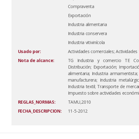
Compraventa
Exportación
Industria alimentaria
Industria conservera
Industria vitivinícola
Usado por:
Actividades comerciales; Actividades f
Nota de alcance:
TG Industria y comercio TE Com
Distribución; Exportación; Importació
alimentaria; Industria armamentista; 
manufacturera; Industria metalúrgic
Industria textil; Transporte de mercan
Impuesto sobre actividades económ
REGLAS_NORMAS:
TAMU,2010
FECHA_DESCRIPCION:
11-5-2012