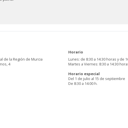
Horario
al de la Región de Murcia
Lunes: de 8:30 a 14:30 horas y de 1
inos, 4
Martes a Viernes: 8:30 a 14:30 hora
Horario especial
Del 1 de julio al 15 de septiembre
De 8:30 a 14:00 h.