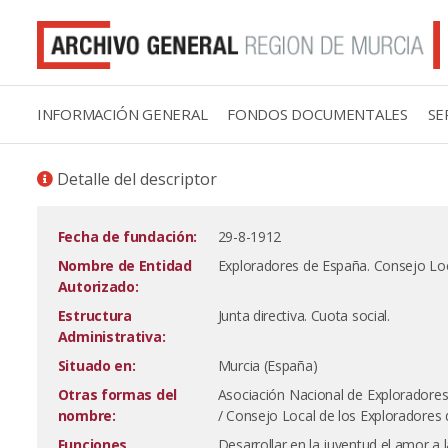
INFORMACIÓN GENERAL
FONDOS DOCUMENTALES
SE
Detalle del descriptor
Fecha de fundación:
29-8-1912
Nombre de Entidad
Exploradores de España. Consejo Lo
Autorizado:
Estructura
Junta directiva. Cuota social.
Administrativa:
Situado en:
Murcia (España)
Otras formas del
Asociación Nacional de Exploradores
nombre:
/ Consejo Local de los Exploradores
Funciones,
Desarrollar en la juventud el amor a l