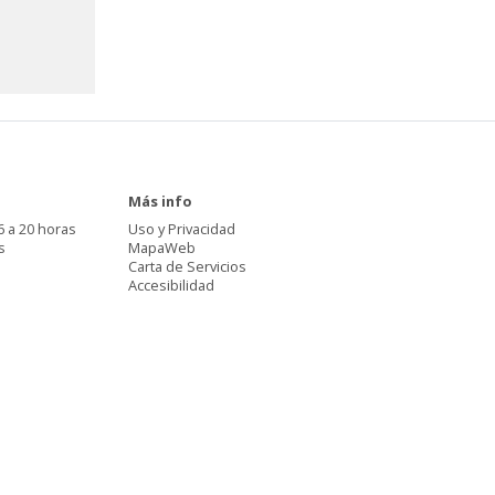
Más info
6 a 20 horas
Uso y Privacidad
s
MapaWeb
Carta de Servicios
Accesibilidad