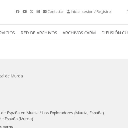
Contactar
Iniciar sesión / Registro
RVICIOS
RED DE ARCHIVOS
ARCHIVOS CARM
DIFUSIÓN C
cal de Murcia
 de España en Murcia / Los Exploradores (Murcia, España)
 de España (Murcia)
a patria.