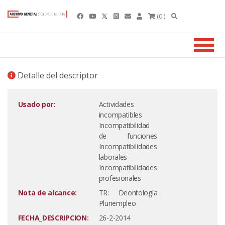
(0 )
Detalle del descriptor
Usado por:
Actividades
incompatibles
Incompatibilidad
de funciones
Incompatibilidades
laborales
Incompatibilidades
profesionales
Nota de alcance:
TR: Deontología
Pluriempleo
FECHA_DESCRIPCION:
26-2-2014