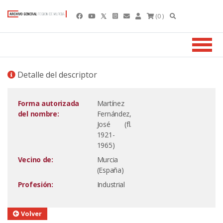
(0 )
Detalle del descriptor
Forma autorizada
Martínez
del nombre:
Fernández,
José (fl.
1921-
1965)
Vecino de:
Murcia
(España)
Profesión:
Industrial
Volver