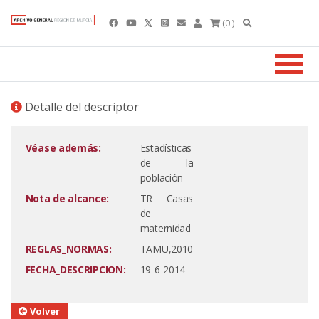
(0 )
Detalle del descriptor
Véase además:
Estadísticas
de la
población
Nota de alcance:
TR Casas
de
maternidad
REGLAS_NORMAS:
TAMU,2010
FECHA_DESCRIPCION:
19-6-2014
Volver