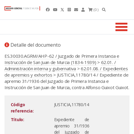
(0 )
Detalle del documento
ES.30030.AGRM/AHP-62 / Juzgado de Primera Instancia e
Instrucción de San Juan de Murcia (1834-1939)
>
62.01. /
Administración interna y gubernativa
>
62.01.08. / Expedientes
de apremios y exhortos
> JUSTICIA,11780/14 / Expediente de
apremio 31/1936 del Juzgado de Primera Instancia e
Instrucción de San Juan de Murcia, contra Alfonso Guixot Guixot.
Código
JUSTICIA,11780/14
referencia:
Título:
Expediente de
apremio 31/1936
del Juzgado de