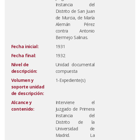
Instancia del
Distrito de San Juan
de Murcia, de María
Alemán Pérez
contra Antonio
Bermejo Salinas.
Fecha inicial:
1931
Fecha final:
1932
Nivel de
Unidad documental
descripción:
compuesta
Volumen y
1-Expediente(s)
soporte unidad
de descripción:
Alcance y
Interviene el
contenido:
Juzgado de Primera
Instancia del
Distrito de la
Universidad de
Madrid. La