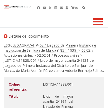
(0 )
Detalle del documento
ES.30030.AGRM/AHP-62 / Juzgado de Primera Instancia e
Instrucción de San Juan de Murcia (1834-1939)
>
62.02. /
Actuaciones civiles
>
62.02.01 / Procesos civiles
>
JUSTICIA,11828/001 / Juicio de mayor cuantía 2/1931 del
Juzgado de Primera Instancia del Distrito de San Juan de
Murcia, de María Alemán Pérez contra Antonio Bermejo Salinas.
Código
JUSTICIA,11828/001
referencia:
Título:
Juicio de mayor
cuantía 2/1931 del
Juzgado de Primera