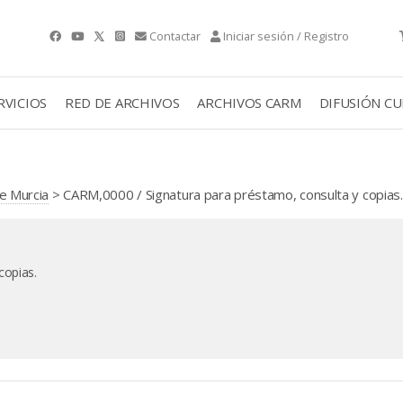
Contactar
Iniciar sesión / Registro
RVICIOS
RED DE ARCHIVOS
ARCHIVOS CARM
DIFUSIÓN C
e Murcia
> CARM,0000 / Signatura para préstamo, consulta y copias.
copias.