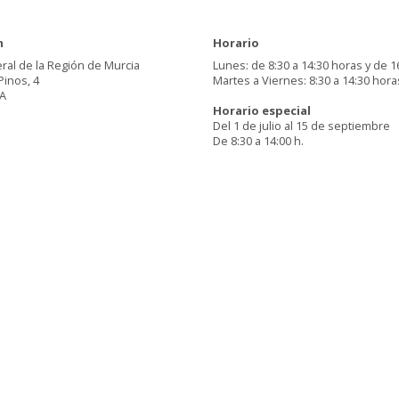
n
Horario
ral de la Región de Murcia
Lunes: de 8:30 a 14:30 horas y de 1
Pinos, 4
Martes a Viernes: 8:30 a 14:30 hora
A
Horario especial
Del 1 de julio al 15 de septiembre
De 8:30 a 14:00 h.