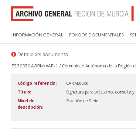
INFORMACIÓN GENERAL
FONDOS DOCUMENTALES
SE
Detalle del documento
ES.30030.AGRM/AAR-1 / Comunidad Autónoma de la Región d
Código referencia:
CARM,0000
Título:
Signatura para préstamo, consulta y 
Nivel de
Fracción de Serie
descripción: