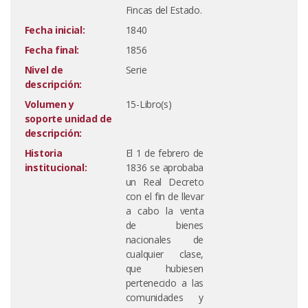
Fincas del Estado.
Fecha inicial:
1840
Fecha final:
1856
Nivel de
Serie
descripción:
Volumen y
15-Libro(s)
soporte unidad de
descripción:
Historia
El 1 de febrero de
institucional:
1836 se aprobaba
un Real Decreto
con el fin de llevar
a cabo la venta
de bienes
nacionales de
cualquier clase,
que hubiesen
pertenecido a las
comunidades y