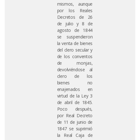
mismos, aunque
por los Reales
Decretos de 26
de julio y 8 de
agosto de 1844
se suspendieron
la venta de bienes
del clero secular y
de los conventos
de monjas,
devolviéndose al
clero de los
bienes no
enajenados en
virtud de la Ley 3
de abril de 1845.
Poco después,
por Real Decreto
de 11 de junio de
1847 se suprimió
la Real Caja de