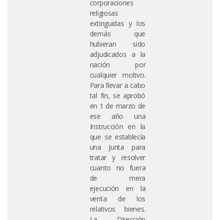
corporaciones
religiosas
extinguidas y los
demás que
hubieran sido
adjudicados a la
nación por
cualquier motivo.
Para llevar a cabo
tal fin, se aprobó
en 1 de marzo de
ese año una
Instrucción en la
que se establecía
una Junta para
tratar y resolver
cuanto no fuera
de mera
ejecución en la
venta de los
relativos bienes.
La Dirección