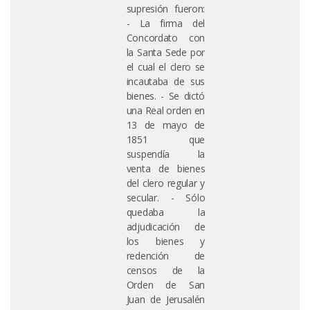
supresión fueron:
- La firma del
Concordato con
la Santa Sede por
el cual el clero se
incautaba de sus
bienes. - Se dictó
una Real orden en
13 de mayo de
1851 que
suspendía la
venta de bienes
del clero regular y
secular. - Sólo
quedaba la
adjudicación de
los bienes y
redención de
censos de la
Orden de San
Juan de Jerusalén