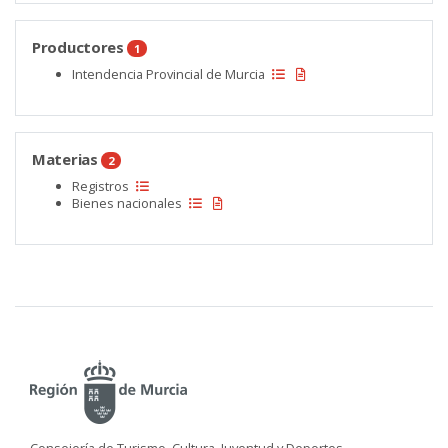
Productores
1
Intendencia Provincial de Murcia
Materias
2
Registros
Bienes nacionales
Consejería de Turismo, Cultura, Juventud y Deportes