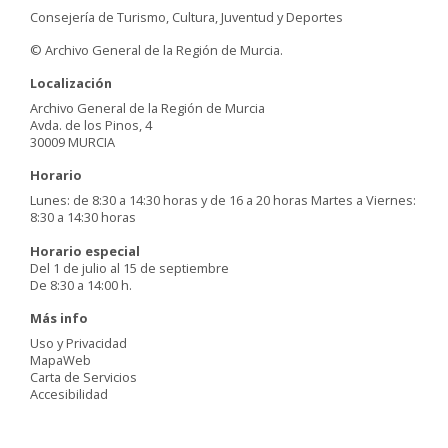
Consejería de Turismo, Cultura, Juventud y Deportes
© Archivo General de la Región de Murcia.
Localización
Archivo General de la Región de Murcia
Avda. de los Pinos, 4
30009 MURCIA
Horario
Lunes: de 8:30 a 14:30 horas y de 16 a 20 horas Martes a Viernes:
8:30 a 14:30 horas
Horario especial
Del 1 de julio al 15 de septiembre
De 8:30 a 14:00 h.
Más info
Uso y Privacidad
MapaWeb
Carta de Servicios
Accesibilidad