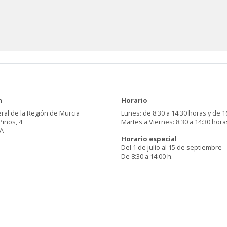
n
Horario
ral de la Región de Murcia
Lunes: de 8:30 a 14:30 horas y de 1
Pinos, 4
Martes a Viernes: 8:30 a 14:30 hora
A
Horario especial
Del 1 de julio al 15 de septiembre
De 8:30 a 14:00 h.