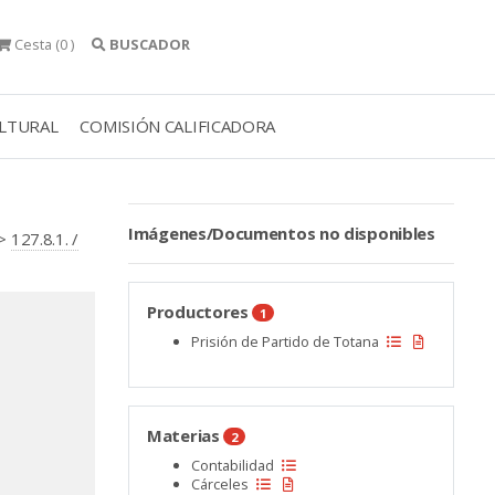
Cesta
(0 )
BUSCADOR
ULTURAL
COMISIÓN CALIFICADORA
Imágenes/Documentos no disponibles
>
127.8.1. /
Productores
1
Prisión de Partido de Totana
Materias
2
Contabilidad
Cárceles