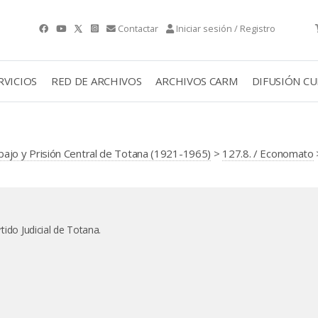
Contactar
Iniciar sesión / Registro
RVICIOS
RED DE ARCHIVOS
ARCHIVOS CARM
DIFUSIÓN C
jo y Prisión Central de Totana (1921-1965)
>
127.8. / Economato
tido Judicial de Totana.