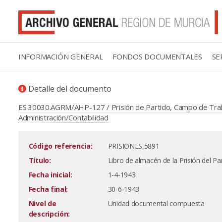
INFORMACIÓN GENERAL
FONDOS DOCUMENTALES
SE
Detalle del documento
ES.30030.AGRM/AHP-127 / Prisión de Partido, Campo de Traba
Administración/Contabilidad
Código referencia:
PRISIONES,5891
Título:
Libro de almacén de la Prisión del Par
Fecha inicial:
1-4-1943
Fecha final:
30-6-1943
Nivel de
Unidad documental compuesta
descripción: