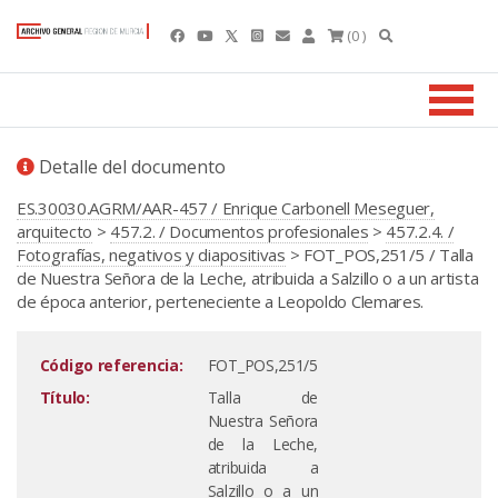
(0 )
Detalle del documento
ES.30030.AGRM/AAR-457 / Enrique Carbonell Meseguer,
arquitecto
>
457.2. / Documentos profesionales
>
457.2.4. /
Fotografías, negativos y diapositivas
> FOT_POS,251/5 / Talla
de Nuestra Señora de la Leche, atribuida a Salzillo o a un artista
de época anterior, perteneciente a Leopoldo Clemares.
Código referencia:
FOT_POS,251/5
Título:
Talla de
Nuestra Señora
de la Leche,
atribuida a
Salzillo o a un