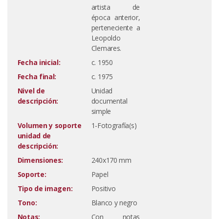
artista de
época anterior,
perteneciente a
Leopoldo
Clemares.
Fecha inicial:
c. 1950
Fecha final:
c. 1975
Nivel de
Unidad
descripción:
documental
simple
Volumen y soporte
1-Fotografía(s)
unidad de
descripción:
Dimensiones:
240x170 mm
Soporte:
Papel
Tipo de imagen:
Positivo
Tono:
Blanco y negro
Notas:
Con notas