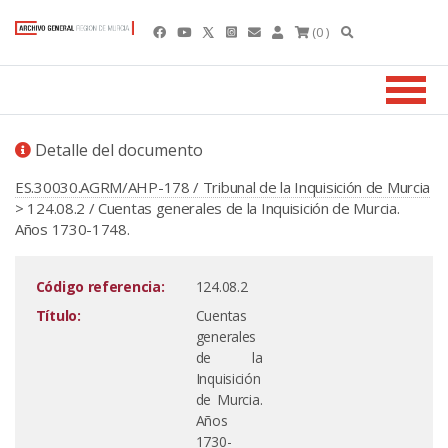
(0 )
Detalle del documento
ES.30030.AGRM/AHP-178 / Tribunal de la Inquisición de Murcia
> 124.08.2 / Cuentas generales de la Inquisición de Murcia.
Años 1730-1748.
Código referencia:
124.08.2
Título:
Cuentas
generales
de la
Inquisición
de Murcia.
Años
1730-