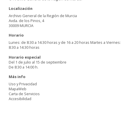
Localización
Archivo General de la Región de Murcia
Avda. de los Pinos, 4
30009 MURCIA
Horario
Lunes: de 8:30 a 14:30 horas y de 16 a 20 horas Martes a Viernes:
8:30 a 14:30 horas
Horario especial
Del 1 de julio al 15 de septiembre
De 8:30 a 14:00 h.
Más info
Uso y Privacidad
MapaWeb
Carta de Servicios
Accesibilidad