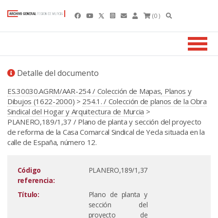
(0 )
Detalle del documento
ES.30030.AGRM/AAR-254 / Colección de Mapas, Planos y
Dibujos (1622-2000)
>
254.1. / Colección de planos de la Obra
Sindical del Hogar y Arquitectura de Murcia
>
PLANERO,189/1,37 / Plano de planta y sección del proyecto
de reforma de la Casa Comarcal Sindical de Yecla situada en la
calle de España, número 12.
Código
PLANERO,189/1,37
referencia:
Título:
Plano de planta y
sección del
proyecto de