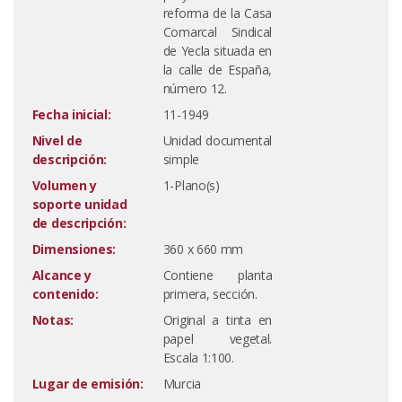
reforma de la Casa
Comarcal Sindical
de Yecla situada en
la calle de España,
número 12.
Fecha inicial:
11-1949
Nivel de
Unidad documental
descripción:
simple
Volumen y
1-Plano(s)
soporte unidad
de descripción:
Dimensiones:
360 x 660 mm
Alcance y
Contiene planta
contenido:
primera, sección.
Notas:
Original a tinta en
papel vegetal.
Escala 1:100.
Lugar de emisión:
Murcia